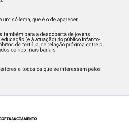
o.
 um só lema, que é o de aparecer,
as também para a descoberta de jovens
à educação (e à atuação) do público infanto-
ábitos de tertúlia, de relação próxima entre o
rados ou nos mais banais.
 leitores e todos os que se interessam pelos