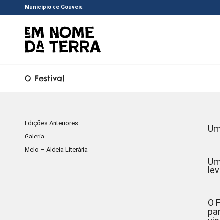
Município de Gouveia
O Festival
Edições Anteriores
Um 
Galeria
Melo – Aldeia Literária
Um
lev
O 
par