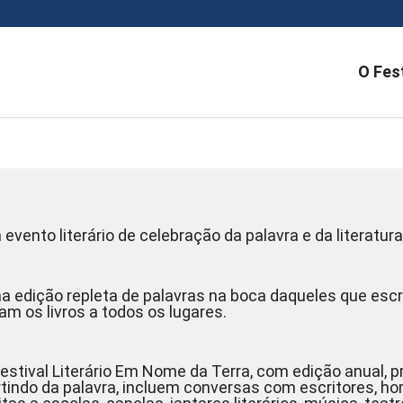
O Fest
evento literário de celebração da palavra e da literatura
a edição repleta de palavras na boca daqueles que e
am os livros a todos os lugares.
Festival Literário Em Nome da Terra, com edição anual, 
tindo da palavra, incluem conversas com escritores, ho