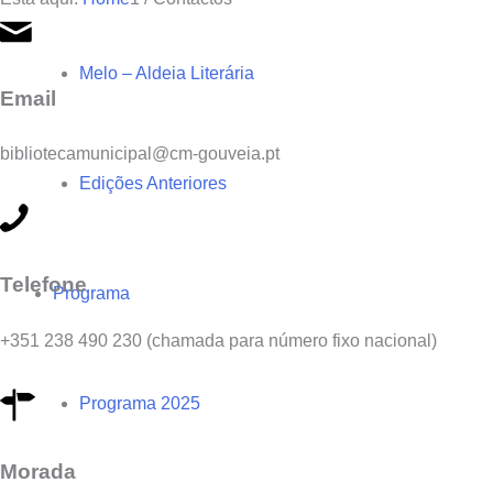
Melo – Aldeia Literária
Email
bibliotecamunicipal@cm-gouveia.pt
Edições Anteriores
Telefone
Programa
+351 238 490 230 (chamada para número fixo nacional)
Programa 2025
Morada